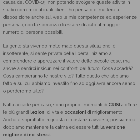
causa del COVID-19, non potendo svolgere queste attività in
studio con i miei abituali clienti, ho pensato di mettere a
disposizione anche sul web le mie competenze ed esperienze
personali, con la speranza di essere di aiuto al maggior
numero di persone possibili.
La gente sta vivendo molto male questa situazione, è
insofferente, si sente privata della libertà. Iniziamo a
comprendere e apprezzare il valore delle piccole cose, ma
anche a sentirci insicuri nei confronti del futuro. Cosa accadrà?
Cosa cambieranno le nostre vite? Tutto quello che abbiamo
fatto e sui cui abbiamo investito fino ad oggi avrà ancora senso
o perderemo tutto?
Nulla accade per caso, sono proprio i momenti di
CRISI
a offrire
le più grandi
lezioni
di vita e
occasioni
di miglioramento.
Anche e soprattutto in questa circostanza avversa, possiamo e
dobbiamo mantenere la calma ed essere tutti
la versione
migliore di noi stessi.