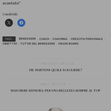
scontato”
Condividi:
BENESSERE
COACH
COACHING
CRESCITA PERSONALE
TAGS :
OBIETTIVI
TUTOR DEL BENESSERE
VISION BOARD
PREVIOUS ARTICLE
DR. MARTENS QUALE SCEGLIERE?
NEXT ARTICLE
MASCHERE SEPHORA: PER UNA BELLEZZA SEMPRE AL TOP