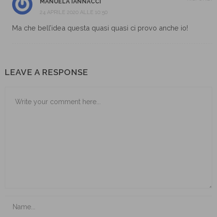
MANUELA IANNACCI
24 APRILE 2020 ALLE 10:50
Ma che bell’idea questa quasi quasi ci provo anche io!
LEAVE A RESPONSE