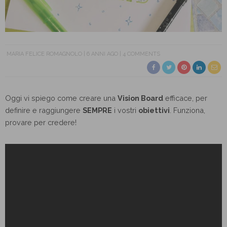
MARIA FELICE ROMAGNOLO
6 ANNI AGO
4 COMMENTS
Oggi vi spiego come creare una
Vision Board
efficace, per
definire e raggiungere
SEMPRE
i vostri
obiettivi
. Funziona,
provare per credere!