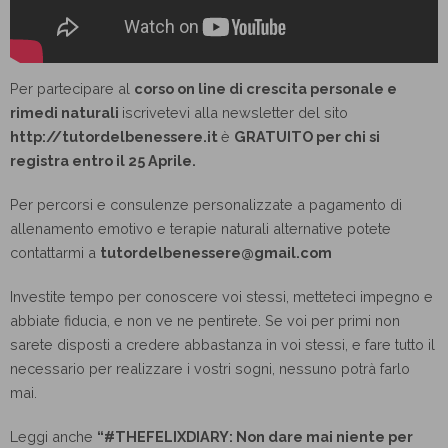
Per partecipare al
corso on line di crescita personale e
rimedi naturali
iscrivetevi alla newsletter del sito
http://tutordelbenessere.it
è
GRATUITO per chi si
registra entro il 25 Aprile.
Per percorsi e consulenze personalizzate a pagamento di
allenamento emotivo e terapie naturali alternative potete
contattarmi a
tutordelbenessere@gmail.com
Investite tempo per conoscere voi stessi, metteteci impegno e
abbiate fiducia, e non ve ne pentirete. Se voi per primi non
sarete disposti a credere abbastanza in voi stessi, e fare tutto il
necessario per realizzare i vostri sogni, nessuno potrà farlo
mai.
Leggi anche
“#THEFELIXDIARY: Non dare mai niente per