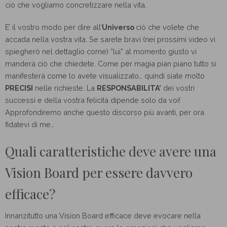
ciò che vogliamo concretizzare nella vita.
E’ il vostro modo per dire all’
Universo
ciò che volete che
accada nella vostra vita. Se sarete bravi (nei prossimi video vi
spiegherò nel dettaglio come) “lui” al momento giusto vi
manderà ciò che chiedete. Come per magia pian piano tutto si
manifesterà come lo avete visualizzato… quindi siate molto
PRECISI
nelle richieste. La
RESPONSABILITA’
dei vostri
successi e della vostra felicità dipende solo da voi!
Approfondiremo anche questo discorso più avanti, per ora
fidatevi di me…
Quali caratteristiche deve avere una
Vision Board per essere davvero
efficace?
Innanzitutto una Vision Board efficace deve evocare nella