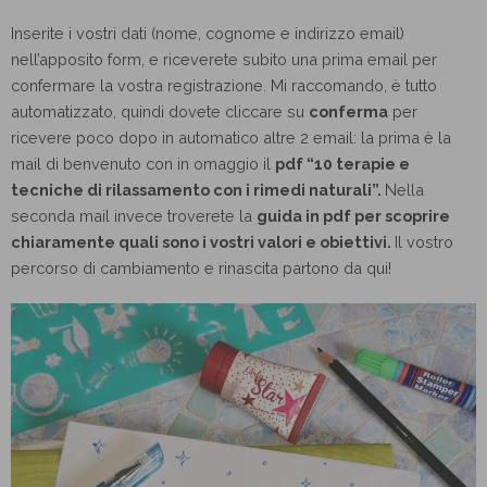
Inserite i vostri dati (nome, cognome e indirizzo email)
nell’apposito form, e riceverete subito una prima email per
confermare la vostra registrazione. Mi raccomando, è tutto
automatizzato, quindi dovete cliccare su
conferma
per
ricevere poco dopo in automatico altre 2 email: la prima è la
mail di benvenuto con in omaggio il
pdf “10 terapie e
tecniche di rilassamento con i rimedi naturali”.
Nella
seconda mail invece troverete la
guida in pdf per scoprire
chiaramente quali sono i vostri valori e obiettivi.
Il vostro
percorso di cambiamento e rinascita partono da qui!