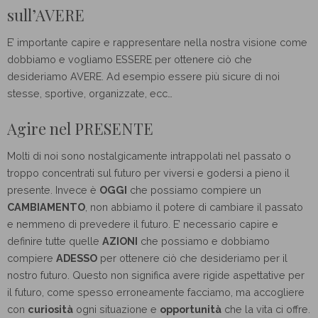
sull’AVERE
E’ importante capire e rappresentare nella nostra visione come
dobbiamo e vogliamo ESSERE per ottenere ciò che
desideriamo AVERE. Ad esempio essere più sicure di noi
stesse, sportive, organizzate, ecc…
Agire nel PRESENTE
Molti di noi sono nostalgicamente intrappolati nel passato o
troppo concentrati sul futuro per viversi e godersi a pieno il
presente. Invece è
OGGI
che possiamo compiere un
CAMBIAMENTO
, non abbiamo il potere di cambiare il passato
e nemmeno di prevedere il futuro. E’ necessario capire e
definire tutte quelle
AZIONI
che possiamo e dobbiamo
compiere
ADESSO
per ottenere ciò che desideriamo per il
nostro futuro. Questo non significa avere rigide aspettative per
il futuro, come spesso erroneamente facciamo, ma accogliere
con
curiosità
ogni situazione e
opportunità
che la vita ci offre.