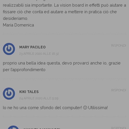
realizzabili sia importante. La vision board in effetti può aiutare a
fissare ciò che conta ed aiutare a mettere in pratica ciò che
desideriamo.
Maria Domenica
RISPONDI
MARY PACILEO
23 APRILE 2020 ALLE 18:32
proprio una bella idea questa, devo provarci anche io, grazie
per l’approfondimento
RISPONDI
KIKI TALES
24 APRILE 2020 ALLE 9:29
Io ne ho una come sfondo del computer! 🙂 Utilissima!
RISPONDI