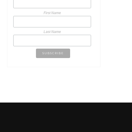
First Name
Last Name