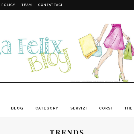
 POLICY
TEAM
CONTATTACI
BLOG
CATEGORY
SERVIZI
CORSI
THE 
TRENDS