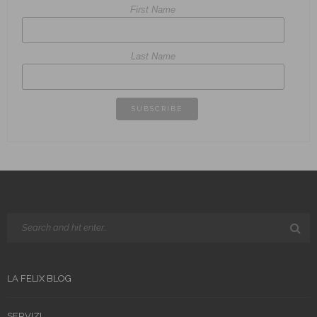
First Name
Last Name
LA FELIX BLOG
SERVIZI