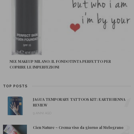
NEE MAKEUP MILANO: IL FONDOTINTA PERFETTO PER
COPRIRE LE IMPERFEZIONI
TOP POSTS
1
JAGUA TEMPORARY TATTOOS KIT: EARTH HENNA
REVIEW
9 ANNI AGO
2
Cien Nature ~ Crema viso da giorno al Melograno