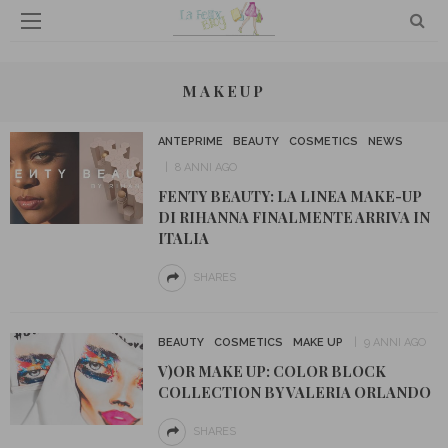
MAKEUP
ANTEPRIME
BEAUTY
COSMETICS
NEWS
8 ANNI AGO
FENTY BEAUTY: LA LINEA MAKE-UP
DI RIHANNA FINALMENTE ARRIVA IN
ITALIA
SHARES
BEAUTY
COSMETICS
MAKE UP
9 ANNI AGO
V)OR MAKE UP: COLOR BLOCK
COLLECTION BY VALERIA ORLANDO
SHARES