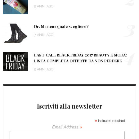
9 ANNI AGO
3
Dr. Martens quale scegliere?
7 ANNI AGO
4
LAST CALL BLACK FRIDAY 2017 BEAUTY E MODA:
LISTA COMPLETA OFFERTE DA NON PERDERE
9 ANNI AGO
Iscriviti alla newsletter
*
indicates required
*
Email Address