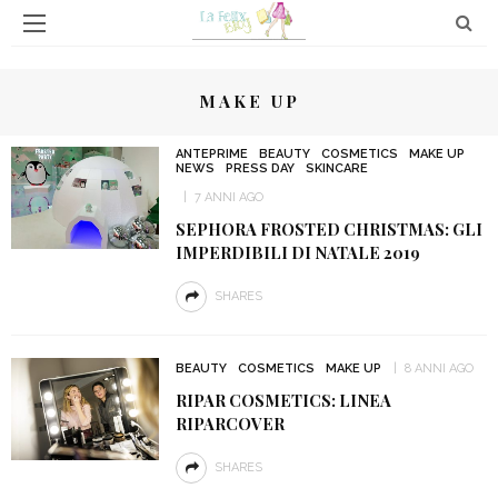
MAKE UP
ANTEPRIME
BEAUTY
COSMETICS
MAKE UP
NEWS
PRESS DAY
SKINCARE
7 ANNI AGO
SEPHORA FROSTED CHRISTMAS: GLI
IMPERDIBILI DI NATALE 2019
SHARES
BEAUTY
COSMETICS
MAKE UP
8 ANNI AGO
RIPAR COSMETICS: LINEA
RIPARCOVER
SHARES