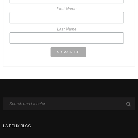
First Name
Last Name
LA FELIX BLOG