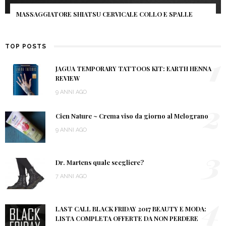
MASSAGGIATORE SHIATSU CERVICALE COLLO E SPALLE
TOP POSTS
1
JAGUA TEMPORARY TATTOOS KIT: EARTH HENNA
REVIEW
9 ANNI AGO
2
Cien Nature ~ Crema viso da giorno al Melograno
9 ANNI AGO
3
Dr. Martens quale scegliere?
7 ANNI AGO
4
LAST CALL BLACK FRIDAY 2017 BEAUTY E MODA:
LISTA COMPLETA OFFERTE DA NON PERDERE