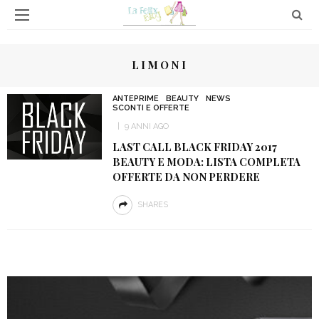
LIMONI
ANTEPRIME
BEAUTY
NEWS
SCONTI E OFFERTE
9 ANNI AGO
LAST CALL BLACK FRIDAY 2017
BEAUTY E MODA: LISTA COMPLETA
OFFERTE DA NON PERDERE
SHARES