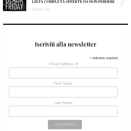
LISTA COMPLETA OFFERTE DA NON PERDERE
9 ANNI AGO
Iscriviti alla newsletter
*
indicates required
*
Email Address
First Name
Last Name