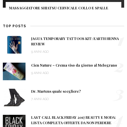
MASSAGGIATORE SHIATSU CERVICALE COLLO E SPALLE
TOP POSTS
1
JAGUA TEMPORARY TATTOOS KIT: EARTH HENNA
REVIEW
9 ANNI AGO
2
Cien Nature ~ Crema viso da giorno al Melograno
9 ANNI AGO
3
Dr. Martens quale scegliere?
7 ANNI AGO
4
LAST CALL BLACK FRIDAY 2017 BEAUTY E MODA:
LISTA COMPLETA OFFERTE DA NON PERDERE