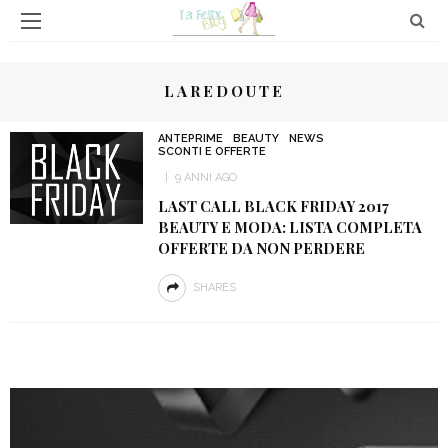
LAREDOUTE
ANTEPRIME
BEAUTY
NEWS
SCONTI E OFFERTE
9 ANNI AGO
LAST CALL BLACK FRIDAY 2017
BEAUTY E MODA: LISTA COMPLETA
OFFERTE DA NON PERDERE
SHARES