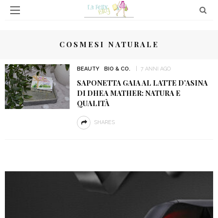
COSMESI NATURALE
BEAUTY
BIO & CO.
7 ANNI AGO
SAPONETTA GAIA AL LATTE D’ASINA
DI DHEA MATHER: NATURA E
QUALITÀ
SHARES