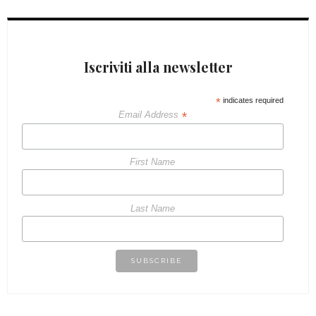
Iscriviti alla newsletter
*
indicates required
*
Email Address
First Name
Last Name