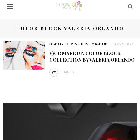
COLOR BLOCK VALERIA ORLANDO
BEAUTY
COSMETICS
MAKE UP
9 ANNI AGO
V)OR MAKE UP: COLOR BLOCK
COLLECTION BY VALERIA ORLANDO
SHARES