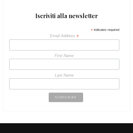
Iscriviti alla newsletter
*
indicates required
*
Email Address
First Name
Last Name