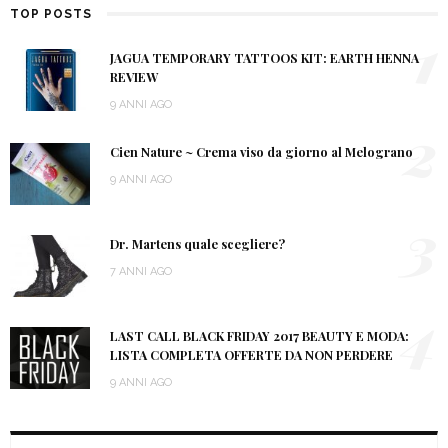
TOP POSTS
1
JAGUA TEMPORARY TATTOOS KIT: EARTH HENNA
REVIEW
9 ANNI AGO
2
Cien Nature ~ Crema viso da giorno al Melograno
9 ANNI AGO
3
Dr. Martens quale scegliere?
7 ANNI AGO
4
LAST CALL BLACK FRIDAY 2017 BEAUTY E MODA:
LISTA COMPLETA OFFERTE DA NON PERDERE
9 ANNI AGO