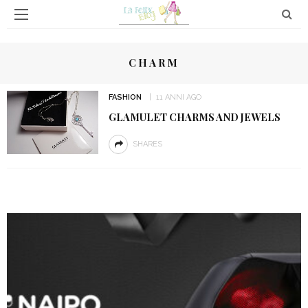
CHARM
FASHION
11 ANNI AGO
GLAMULET CHARMS AND JEWELS
SHARES