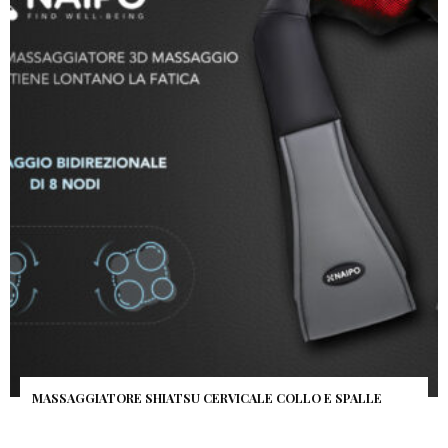
Iscriviti alla newsletter gratuita e
resta sempre aggiornato! :-)
MASSAGGIATORE SHIATSU CERVICALE COLLO E SPALLE