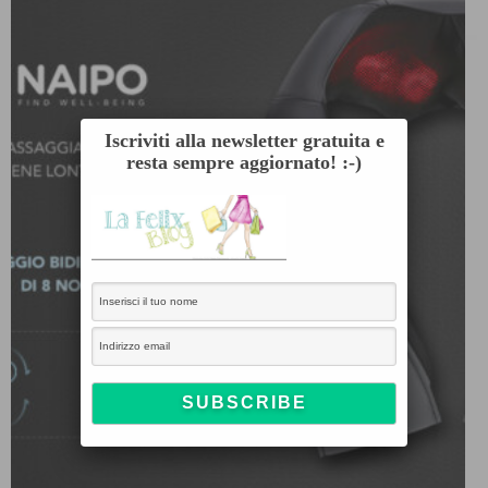
Iscriviti alla newsletter gratuita e
resta sempre aggiornato! :-)