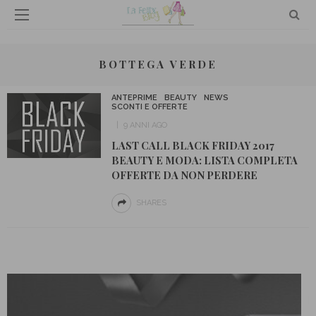
BOTTEGA VERDE
ANTEPRIME
BEAUTY
NEWS
SCONTI E OFFERTE
9 ANNI AGO
LAST CALL BLACK FRIDAY 2017
BEAUTY E MODA: LISTA COMPLETA
OFFERTE DA NON PERDERE
SHARES