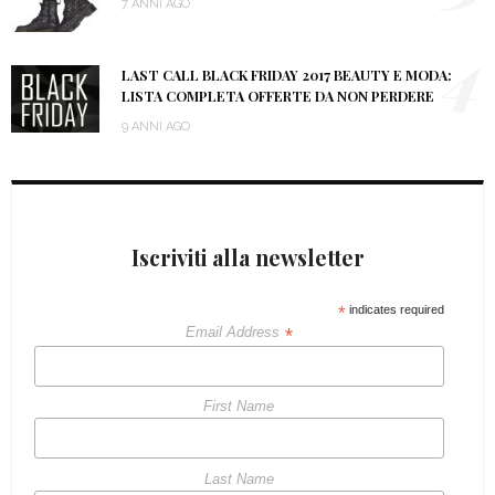
7 ANNI AGO
4
LAST CALL BLACK FRIDAY 2017 BEAUTY E MODA:
LISTA COMPLETA OFFERTE DA NON PERDERE
9 ANNI AGO
Iscriviti alla newsletter
*
indicates required
*
Email Address
First Name
Last Name