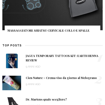
MASSAGGIATORE SHIATSU CERVICALE COLLO E SPALLE
TOP POSTS
1
JAGUA TEMPORARY TATTOOS KIT: EARTH HENNA
REVIEW
9 ANNI AGO
2
Cien Nature ~ Crema viso da giorno al Melograno
9 ANNI AGO
3
Dr. Martens quale scegliere?