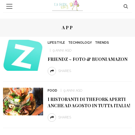
APP
LIFESTYLE
TECHNOLOGY
TRENDS
9 ANNI AGO
FRIENDZ ~ FOTO & BUONI AMAZON
SHARES
FOOD
9 ANNI AGO
I RISTORANTI DI THEFORK APERTI
ANCHE AD AGOSTO IN TUTTA ITALIA!
SHARES