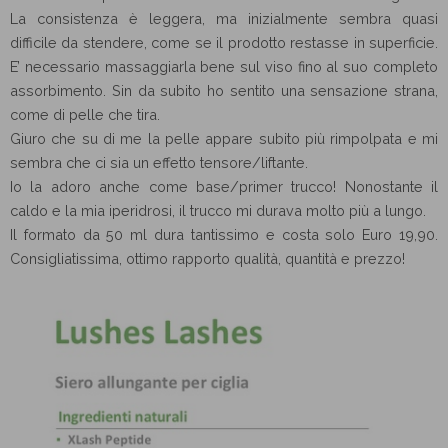
La consistenza è leggera, ma inizialmente sembra quasi
difficile da stendere, come se il prodotto restasse in superficie.
E’ necessario massaggiarla bene sul viso fino al suo completo
assorbimento. Sin da subito ho sentito una sensazione strana,
come di pelle che tira.
Giuro che su di me la pelle appare subito più rimpolpata e mi
sembra che ci sia un effetto tensore/liftante.
Io la adoro anche come base/primer trucco! Nonostante il
caldo e la mia iperidrosi, il trucco mi durava molto più a lungo.
Il formato da 50 ml dura tantissimo e costa solo Euro 19,90.
Consigliatissima, ottimo rapporto qualità, quantità e prezzo!