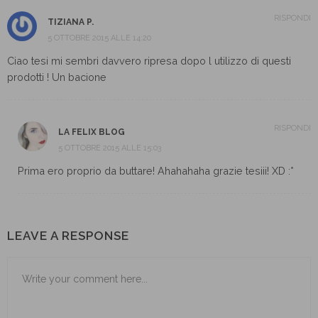
RISPONDI
TIZIANA P.
5 OTTOBRE 2015 ALLE 14:20
Ciao tesi mi sembri davvero ripresa dopo l utilizzo di questi
prodotti ! Un bacione
RISPONDI
LA FELIX BLOG
5 OTTOBRE 2015 ALLE 15:03
Prima ero proprio da buttare! Ahahahaha grazie tesiii! XD :*
LEAVE A RESPONSE