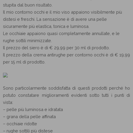
stupita dal buon risultato.
Il mio contorno occhi e il mio viso appaiono visibilmente più
distesi e freschi. La sensazione è di avere una pelle
sicuramente più elastica, tonica e luminosa.
Le occhiaie appaiono quasi completamente annullate, e le
rughe sottili minimizzate.
Il prezzo del siero è di € 29,99 per 30 ml di prodotto.
Il prezzo della crema antirughe per contorno occhi è di € 19,99
per 15 ml di prodotto.
Sono particolarmente soddisfatta di questi prodotti perché ho
potuto constatare miglioramenti evidenti sotto tutti i punti di
vista:
– pelle più luminosa e idratata
– grana della pelle affinata
– occhiaie ridotte
– rughe sottili più distese