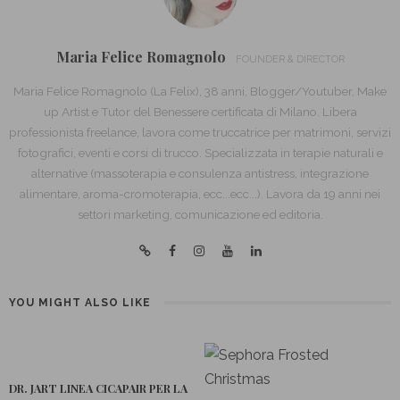
Maria Felice Romagnolo
FOUNDER & DIRECTOR
Maria Felice Romagnolo (La Felix), 38 anni, Blogger/Youtuber, Make
up Artist e Tutor del Benessere certificata di Milano. Libera
professionista freelance, lavora come truccatrice per matrimoni, servizi
fotografici, eventi e corsi di trucco. Specializzata in terapie naturali e
alternative (massoterapia e consulenza antistress, integrazione
alimentare, aroma-cromoterapia, ecc...ecc...). Lavora da 19 anni nei
settori marketing, comunicazione ed editoria.
YOU MIGHT ALSO LIKE
DR. JART LINEA CICAPAIR PER LA