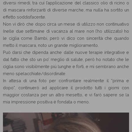
diversi rimedi, tra cui l’applicazione del classico olio di ricino o
di mascara rinforzanti di diverse marche, ma nulla ha sortito un
effetto soddisfacente.
Non vi dirò che dopo circa un mese di utilizzo non continuativo
(nelle due settimane di vacanza al mare non l’ho utilizzato) ho
le ciglia come Bambi, però vi dico con sincerità che quando
metto il mascara, noto un grande miglioramento.
Può darsi che dipenda anche dalle nuove terapie integrative e
dal fatto che sto un po’ meglio di salute, però ho notato che le
ciglia sono visibilmente più lunghe e forti, e mi sembrano anche
meno spelacchiate/disordinate.
In attesa di una foto per confrontare realmente il “prima e
dopo”, continuerò ad applicare il prodotto tutti i giorni con
maggior costanza per un altro mesetto, e vi farò sapere se la
mia impressione positiva è fondata o meno.