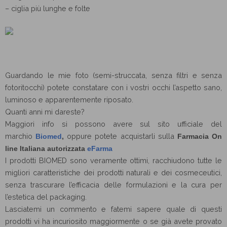
– ciglia più lunghe e folte
Guardando le mie foto (semi-struccata, senza filtri e senza
fotoritocchi) potete constatare con i vostri occhi l’aspetto sano,
luminoso e apparentemente riposato.
Quanti anni mi dareste?
Maggiori info si possono avere sul sito ufficiale del
marchio
oppure potete acquistarli sulla
Biomed
,
Farmacia On
line Italiana autorizzata
eFarma
I prodotti BIOMED sono veramente ottimi, racchiudono tutte le
migliori caratteristiche dei prodotti naturali e dei cosmeceutici,
senza trascurare l’efficacia delle formulazioni e la cura per
l’estetica del packaging.
Lasciatemi un commento e fatemi sapere quale di questi
prodotti vi ha incuriosito maggiormente o se già avete provato