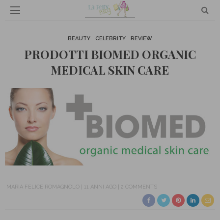
BEAUTY
CELEBRITY
REVIEW
PRODOTTI BIOMED ORGANIC
MEDICAL SKIN CARE
MARIA FELICE ROMAGNOLO
11 ANNI AGO
2 COMMENTS