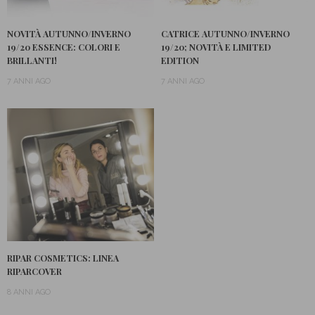
NOVITÀ AUTUNNO/INVERNO
CATRICE AUTUNNO/INVERNO
19/20 ESSENCE: COLORI E
19/20; NOVITÀ E LIMITED
BRILLANTI!
EDITION
7 ANNI AGO
7 ANNI AGO
RIPAR COSMETICS: LINEA
RIPARCOVER
8 ANNI AGO