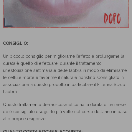
CONSIGLIO:
Un piccolo consiglio per migliorarne l’effetto e prolungarne la
durata è quello di effettuare, durante il trattamento,
un’esfoliazione settimanale delle labbra in modo da eliminarne
le cellule morte e favorirne il naturale ripristino. Consigliato in
associazione a questo prodotto in particolare il Fillerina Scrub
Labbra.
Questo trattamento dermo-cosmetico ha la durata di un mese
ed è consigliato eseguirlo più volte nel corso dell’anno in base
alle proprie esigenze.
QUANTO COSTA E DOVE SI ACQUISTA: