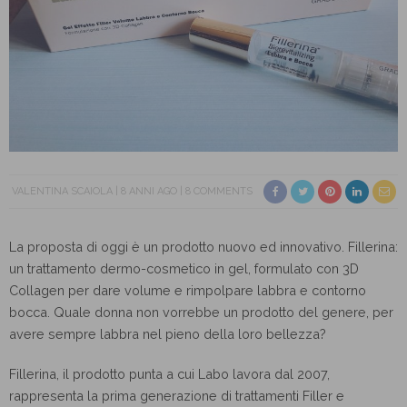
VALENTINA SCAIOLA
8 ANNI AGO
8 COMMENTS
La proposta di oggi è un prodotto nuovo ed innovativo. Fillerina:
un trattamento dermo-cosmetico in gel, formulato con 3D
Collagen per dare volume e rimpolpare labbra e contorno
bocca. Quale donna non vorrebbe un prodotto del genere, per
avere sempre labbra nel pieno della loro bellezza?
Fillerina, il prodotto punta a cui Labo lavora dal 2007,
rappresenta la prima generazione di trattamenti Filler e