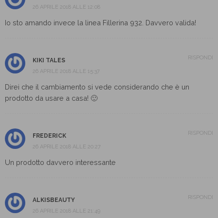
26 APRILE 2018 ALLE 12:08
Io sto amando invece la linea Fillerina 932. Davvero valida!
RISPONDI
KIKI TALES
26 APRILE 2018 ALLE 15:37
Direi che il cambiamento si vede considerando che è un
prodotto da usare a casa! 🙂
RISPONDI
FREDERICK
26 APRILE 2018 ALLE 20:27
Un prodotto davvero interessante
RISPONDI
ALKISBEAUTY
26 APRILE 2018 ALLE 21:49