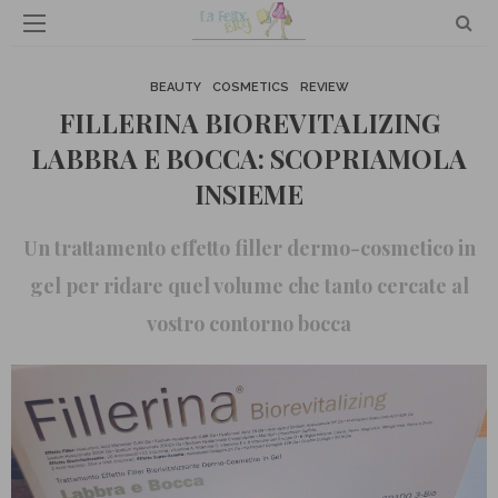
BEAUTY
COSMETICS
REVIEW
FILLERINA BIOREVITALIZING
LABBRA E BOCCA: SCOPRIAMOLA
INSIEME
Un trattamento effetto filler dermo-cosmetico in
gel per ridare quel volume che tanto cercate al
vostro contorno bocca