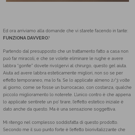
Ed ora arriviamo alla domande che vi starete facendo in tante:
FUNZIONA DAVVERO
?
Partendo dal presupposto che un trattamento fatto a casa non
può far miracoli, e che se volete eliminare le rughe e avere
labbra “gonfie” dovete rivolgervi al chirurgo, questo gel aiuta.
Aiuta ad avere labbra esteticamente migliori, non so se per
effetto temporaneo, ma lo fa. Se lo applicate almeno 2/3 volte
al giorno, come se fosse un burrocacao, con costanza, qualche
piccolo miglioramento lo noterete. L’unico contro è che appena
lo applicate sentirete un po’ tirare, l’effetto estetico iniziale è
dato anche da questo. Ma è una sensazione soggettiva.
Mi ritengo nel complesso soddisfatta di questo prodotto.
Secondo me il suo punto forte è l’effetto biorivitalizzante che