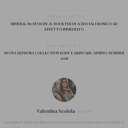
PREVIOUS ARTICLE
MINÉRAL 89 DI VICHY, IL BOOSTER DI ACIDO IALURONICO AD
EFFETTO IMMEDIATO
NEXT ARTICLE
NUOVA SEPHORA COLLECTION BODY E SKINCARE: SPRING/SUMMER
2018
Valentina Scaiola
AUTHOR
Laureata in Scienze della Comunicazione e pronta a fare un master in