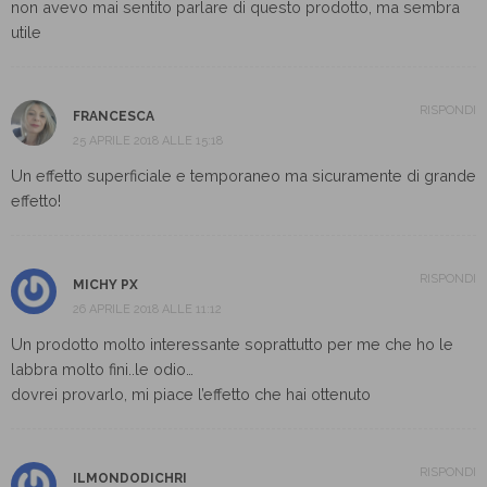
non avevo mai sentito parlare di questo prodotto, ma sembra
utile
RISPONDI
FRANCESCA
25 APRILE 2018 ALLE 15:18
Un effetto superficiale e temporaneo ma sicuramente di grande
effetto!
RISPONDI
MICHY PX
26 APRILE 2018 ALLE 11:12
Un prodotto molto interessante soprattutto per me che ho le
labbra molto fini..le odio…
dovrei provarlo, mi piace l’effetto che hai ottenuto
RISPONDI
ILMONDODICHRI