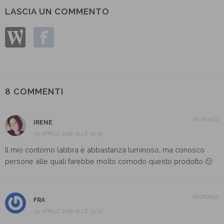
LASCIA UN COMMENTO
8 COMMENTI
RISPONDI
IRENE
25 APRILE 2018 ALLE 10:38
Il mio contorno labbra è abbastanza luminoso, ma conosco
persone alle quali farebbe molto comodo questo prodotto 🙂
RISPONDI
FRA
25 APRILE 2018 ALLE 15:12