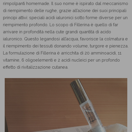
rimpolpanti homemade. Il suo nome è ispirato dal meccanismo
di riempimento delle rughe, grazie all’azione dei suoi principali
principi attivi: speciali acidi ialuronici sotto forme diverse per un
riempimento profondo. Lo scopo di Fillerina è quello di far
arrivare in profondità nella cute grandi quantità di acido
ialuronico. Questo legandosi all’acqua, favorisce la colmatura e
il riempimento dei tessuti donando volume, turgore e pienezza.
La formulazione di Fillerina è arricchita di 20 amminoacidi, 11
vitamine, 6 oligoelementi e 2 acidi nucleici per un profondo
effetto di rivitalizzazione cutanea.