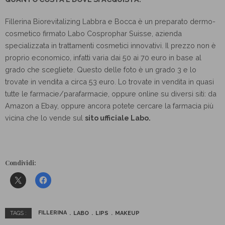
Fillerina Biorevitalizing Labbra e Bocca è un preparato dermo-
cosmetico firmato Labo Cosprophar Suisse, azienda
specializzata in trattamenti cosmetici innovativi. Il prezzo non è
proprio economico, infatti varia dai 50 ai 70 euro in base al
grado che scegliete. Questo delle foto è un grado 3 e lo
trovate in vendita a circa 53 euro. Lo trovate in vendita in quasi
tutte le farmacie/parafarmacie, oppure online su diversi siti: da
Amazon a Ebay, oppure ancora potete cercare la farmacia più
vicina che lo vende sul
sito ufficiale Labo.
Condividi:
FILLERINA
LABO
LIPS
MAKEUP
TAGS :