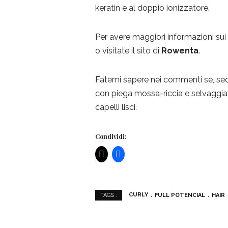
keratin e al doppio ionizzatore.
Per avere maggiori informazioni sui
o visitate il sito di
Rowenta
.
Fatemi sapere nei commenti se, seco
con piega mossa-riccia e selvaggia,
capelli lisci.
Condividi:
CURLY
FULL POTENCIAL
HAIR
TAGS :