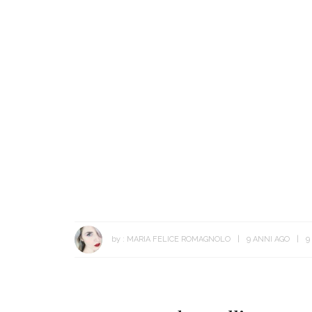
by :
MARIA FELICE ROMAGNOLO
9 ANNI AGO
9