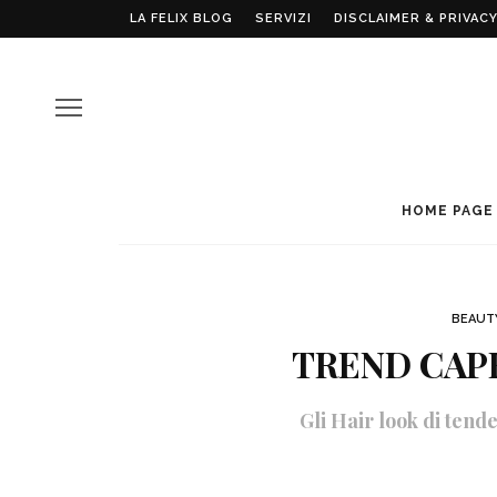
LA FELIX BLOG
SERVIZI
DISCLAIMER & PRIVACY
HOME PAGE
BEAUT
TREND CAPE
Gli Hair look di tende