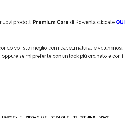
 nuovi prodotti
Premium Care
di Rowenta cliccate
QUI
ndo voi, sto meglio con i capelli naturali e voluminosi,
 oppure se mi preferite con un look più ordinato e con i
HAIRSTYLE
PIEGA SURF
STRAIGHT
THICKENING
WAVE