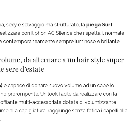
ia, sexy e selvaggio ma strutturato, la
piega Surf
realizzare con il phon AC Silence che rispetta il normale
de contemporaneamente sempre luminoso e brillante.
ume, da alternare a un hair style super
le sere d’estate
)
è capace di donare nuovo volume ad un capello
cino prorompente. Un look facile da realizzare con la
offiante multi-accessoriata dotata di volumizzante
e alla capigliatura, raggiunge senza fatica i capelli alla
.