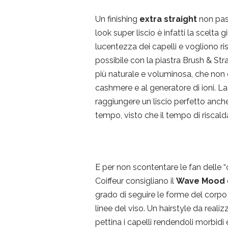
Un finishing
extra straight
non pass
look super liscio è infatti la scelta 
lucentezza dei capelli e vogliono r
possibile con la piastra Brush & Stra
più naturale e voluminosa, che non d
cashmere e al generatore di ioni. L
raggiungere un liscio perfetto anch
tempo, visto che il tempo di riscal
E per non scontentare le fan delle “o
Coiffeur consigliano il
Wave Mood
grado di seguire le forme del corpo
linee del viso. Un hairstyle da real
pettina i capelli rendendoli morbidi 