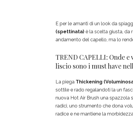
E per le amanti di un look da spiagg
(spettinata)
è la scelta giusta, da 
andamento del capello, ma lo ren
TREND CAPELLI: Onde e vol
liscio sono i must have nel
La piega
Thickening (Voluminosa
sottile e rado regalandoti la un fas
nuova Hot Air Brush una spazzola s
radici, uno strumento che dona volum
radice e ne mantiene la morbidezza