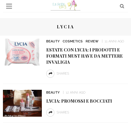
LYCIA
BEAUTY
COSMETICS
REVIEW
11 ANNI AGO
ESTATE CON LYCIA: I PRODOTTI E
FORMATI MUST HAVE DA METTERE
IN VALIGIA
SHARES
BEAUTY
12 ANNI AGO
LYCIA: PROMOSSI E BOCCIATI
SHARES