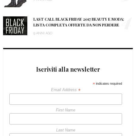
4
LAST CALL BLACK FRIDAY 2017 BEAUTY E MODA:
LISTA COMPLETA OFFERTE DA NON PERDERE
9 ANNI AGO
Iscriviti alla newsletter
*
indicates required
*
Email Address
First Name
Last Name