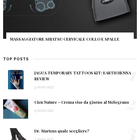
MASSAGGIATORE SHIATSU CERVICALE COLLO E SPALLE
TOP POSTS
1
JAGUA TEMPORARY TATTOOS KIT: EARTH HENNA
REVIEW
9 ANNI AGO
2
Cien Nature ~ Crema viso da giorno al Melograno
9 ANNI AGO
3
Dr. Martens quale scegliere?
7 ANNI AGO