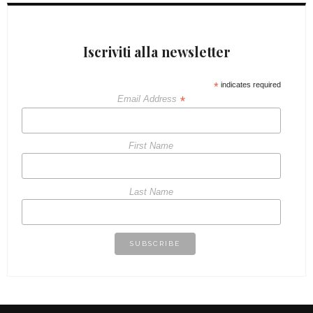
Iscriviti alla newsletter
*
indicates required
*
Email Address
First Name
Last Name