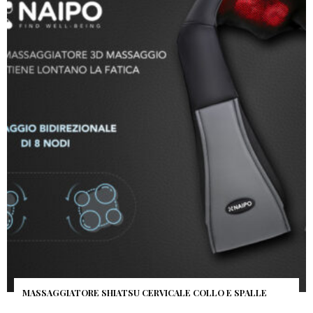
Iscriviti alla newsletter gratuita e
resta sempre aggiornato! :-)
MASSAGGIATORE SHIATSU CERVICALE COLLO E SPALLE