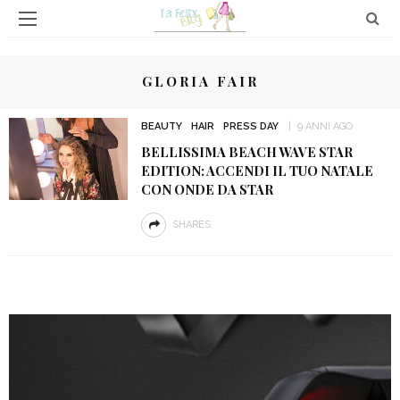
GLORIA FAIR
BEAUTY
HAIR
PRESS DAY
9 ANNI AGO
BELLISSIMA BEACH WAVE STAR
EDITION: ACCENDI IL TUO NATALE
CON ONDE DA STAR
SHARES