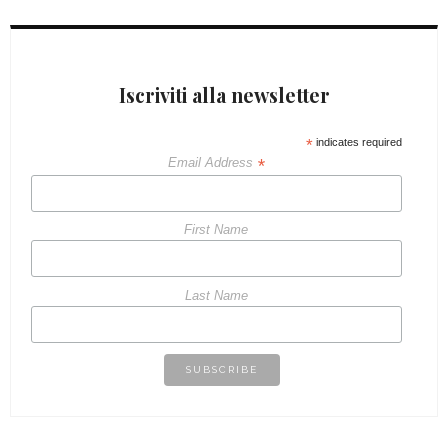
Iscriviti alla newsletter
*
indicates required
*
Email Address
First Name
Last Name