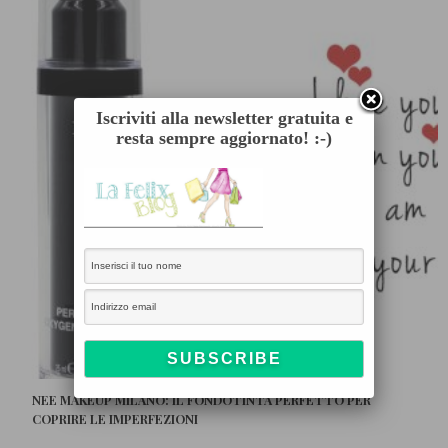
Iscriviti alla newsletter gratuita e
resta sempre aggiornato! :-)
NEE MAKEUP MILANO: IL FONDOTINTA PERFETTO PER
COPRIRE LE IMPERFEZIONI