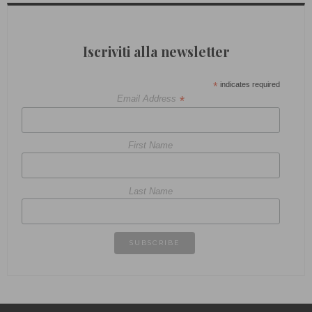
Iscriviti alla newsletter
*
indicates required
*
Email Address
First Name
Last Name