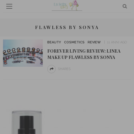
FLAWLESS BY SONYA
BEAUTY
COSMETICS
REVIEW
11 ANNI AGO
FOREVER LIVING REVIEW: LINEA
MAKE UP FLAWLESS BY SONYA
SHARES