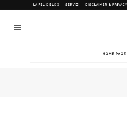
LA FELIX BLOG
SERVIZI
DISCLAIMER & PRIVACY
HOME PAGE