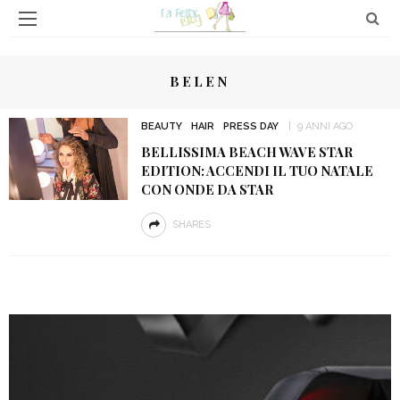
BELEN
BEAUTY
HAIR
PRESS DAY
9 ANNI AGO
BELLISSIMA BEACH WAVE STAR
EDITION: ACCENDI IL TUO NATALE
CON ONDE DA STAR
SHARES