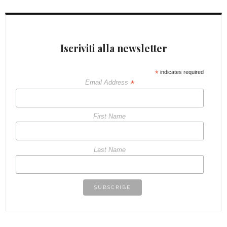
Iscriviti alla newsletter
*
indicates required
*
Email Address
First Name
Last Name