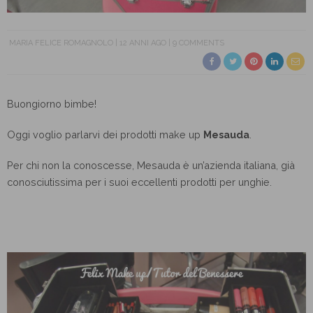
MARIA FELICE ROMAGNOLO
12 ANNI AGO
9 COMMENTS
Buongiorno bimbe!
Oggi voglio parlarvi dei prodotti make up
Mesauda
.
Per chi non la conoscesse, Mesauda è un’azienda italiana, già
conosciutissima per i suoi eccellenti prodotti per unghie.