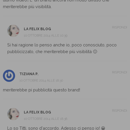
meriterebbe più visibilità.
RISPONDI
LA FELIX BLOG
10 OTTOBRE 2014 ALLE 10:39
Si hai ragione lo penso anche io, poco conosciuto, poco
pubblicizzato, che meriterebbe più visibilità 🙂
RISPONDI
TIZIANA P.
10 OTTOBRE 2014 ALLE 18:30
meriterebbe pi pubblicità questo brand!
RISPONDI
LA FELIX BLOG
10 OTTOBRE 2014 ALLE 18:38
Lo so Titti, sono d'accordo. Adesso ci penso io! 😀