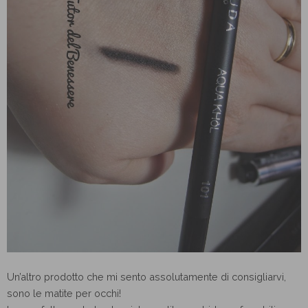
Un’altro prodotto che mi sento assolutamente di consigliarvi,
sono le matite per occhi!