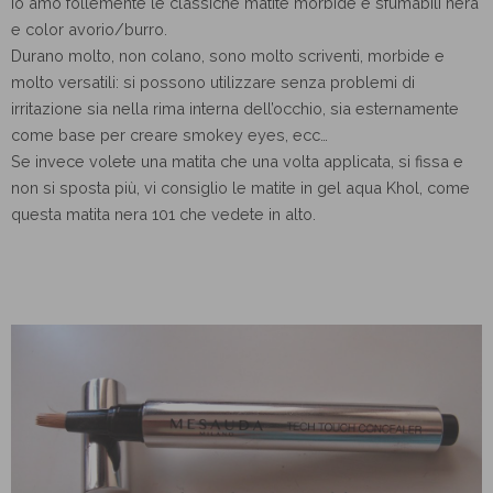
Io amo follemente le classiche matite morbide e sfumabili nera
e color avorio/burro.
Durano molto, non colano, sono molto scriventi, morbide e
molto versatili: si possono utilizzare senza problemi di
irritazione sia nella rima interna dell’occhio, sia esternamente
come base per creare smokey eyes, ecc…
Se invece volete una matita che una volta applicata, si fissa e
non si sposta più, vi consiglio le matite in gel aqua Khol, come
questa matita nera 101 che vedete in alto.