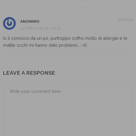
RISPONDI
ANONIMO
15 APRILE 2015 ALLE 8:57
Io li conosco da un pò, purtroppo soffro molto di allergie e le
matite occhi mi hanno dato problemi….:-(((
LEAVE A RESPONSE