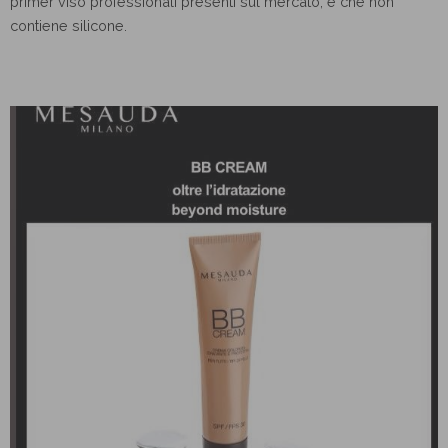
primer viso professionali presenti sul mercato, è che non
contiene silicone.