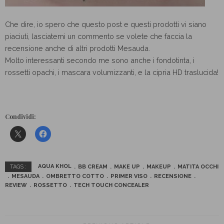
Che dire, io spero che questo post e questi prodotti vi siano
piaciuti, lasciatemi un commento se volete che faccia la
recensione anche di altri prodotti Mesauda.
Molto interessanti secondo me sono anche i fondotinta, i
rossetti opachi, i mascara volumizzanti, e la cipria HD traslucida!
Condividi:
AQUA KHOL
BB CREAM
MAKE UP
MAKEUP
MATITA OCCHI
TAGS :
MESAUDA
OMBRETTO COTTO
PRIMER VISO
RECENSIONE
REVIEW
ROSSETTO
TECH TOUCH CONCEALER