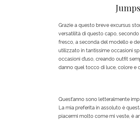
Jumpsu
Grazie a questo breve excursus stor
versatilità di questo capo, secon
fresco, a seconda del modello e del
utilizzato in tantissime occasioni sp
occasioni d’uso, creando outfit semp
danno quel tocco di luce, colore e ori
Quest’anno sono letteralmente impa
La mia preferita in assoluto è quest
piacermi molto come mi veste, è anc