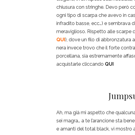
chiusura con stringhe. Devo però c
ogni tipo di scarpa che avevo in ca
infradito basse, ecc…) e sembrava d
meraviglioso. Rispetto alle scarpe 
QUI
), dove un filo di abbronzatura
nera invece trovo che il forte contr
porcellana, sia estremamente affasc
acquistarle cliccando
QUI
Jumpsu
Ah, ma già mi aspetto che qualcuna d
sei magra… a te l’arancione sta bene
e amanti del total black, vi mostro 