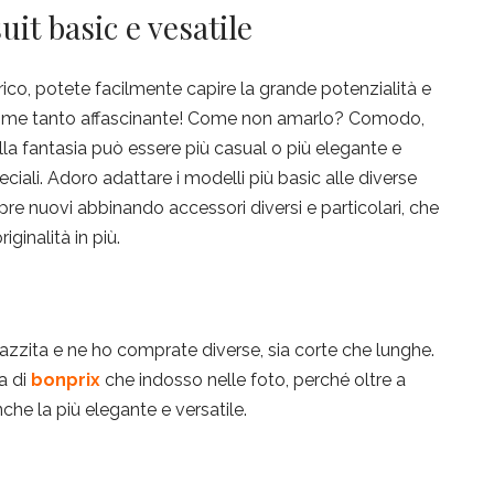
it basic e vesatile
ico, potete facilmente capire la grande potenzialità e
do me tanto affascinante! Come non amarlo? Comodo,
la fantasia può essere più casual o più elegante e
eciali. Adoro adattare i modelli più basic alle diverse
re nuovi abbinando accessori diversi e particolari, che
ginalità in più.
zzita e ne ho comprate diverse, sia corte che lunghe.
a di
bonprix
che indosso nelle foto, perché oltre a
he la più elegante e versatile.