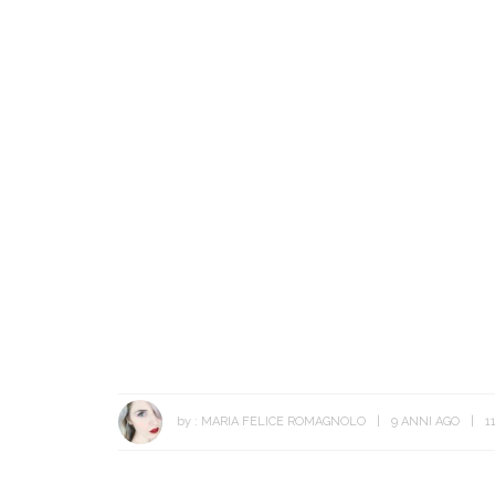
by :
MARIA FELICE ROMAGNOLO
9 ANNI AGO
1