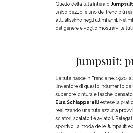
Quello della tuta intera o
Jumpsuit
unico pezzo, è uno dei trend più rei
attualissimo negli ultimi anni. Ne
del genere e voglio mostrarvi le tut
Jumpsuit: p
La tuta nasce in Francia nel 1920, a
l’inventore di questo indumento da 
superiore, cintura e tasche, pensato 
Elsa Schiapparelli
estese la prati
realizzando una tuta azzurra provvis
sciatori, scalatori e aviatori. Rele
sportivo, la moda delle Jumpsuit eb