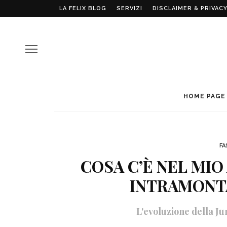
LA FELIX BLOG
SERVIZI
DISCLAIMER & PRIVACY
HOME PAGE
FA
COSA C’È NEL MIO
INTRAMONT
L'evoluzione della Ju