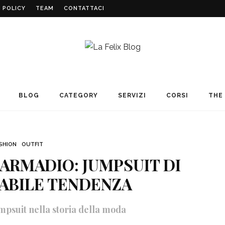
 POLICY
TEAM
CONTATTACI
BLOG
CATEGORY
SERVIZI
CORSI
THE 
SHION
OUTFIT
 ARMADIO: JUMPSUIT DI
ABILE TENDENZA
mpsuit nella storia della moda