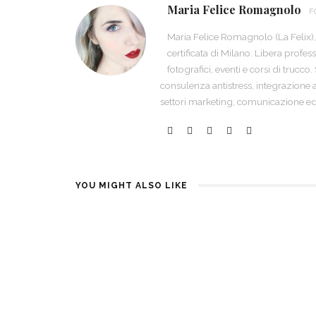
Maria Felice Romagnolo
F
Maria Felice Romagnolo (La Felix),
certificata di Milano. Libera profes
fotografici, eventi e corsi di trucco
consulenza antistress, integrazione a
settori marketing, comunicazione ed 
YOU MIGHT ALSO LIKE