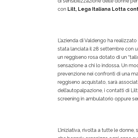
di sensibilizzazione delle donne pe
Iscr
con
Lilt, Lega Italiana Lotta con
L’azienda di Valdengo ha realizzato
stata lanciata il 28 settembre con 
un reggiseno rosa dotato di un “tall
sensazione a chi lo indossa. Un mo
prevenzione nei confronti di una ma
reggiseno acquistato, sarà associato
dell’autopalpazione, i contatti di L
screening in ambulatorio oppure se
L’iniziativa, rivolta a tutte le donne,