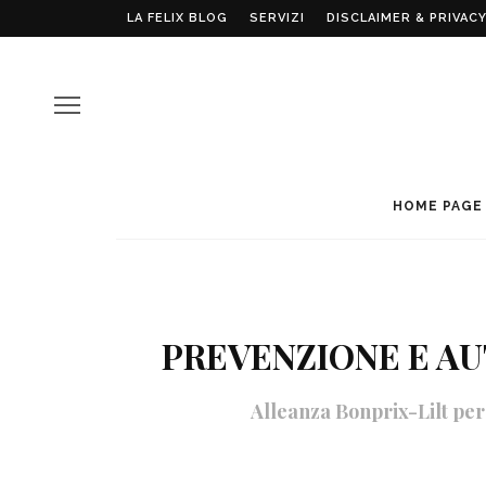
LA FELIX BLOG
SERVIZI
DISCLAIMER & PRIVACY
HOME PAGE
PREVENZIONE E AU
Alleanza Bonprix-Lilt per