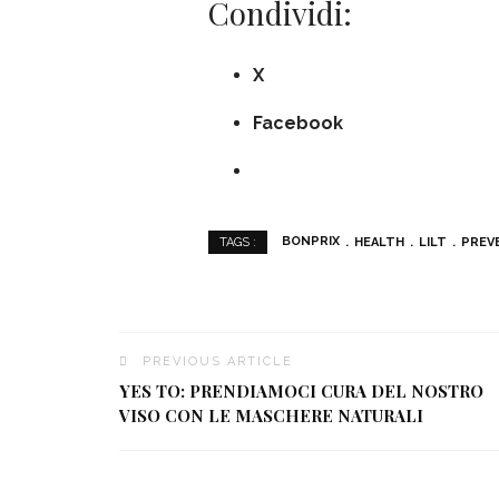
Condividi:
X
Facebook
BONPRIX
HEALTH
LILT
PREV
TAGS :
PREVIOUS ARTICLE
YES TO: PRENDIAMOCI CURA DEL NOSTRO
VISO CON LE MASCHERE NATURALI