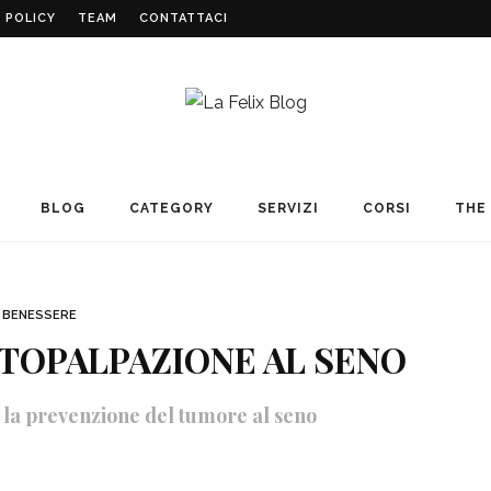
 POLICY
TEAM
CONTATTACI
BLOG
CATEGORY
SERVIZI
CORSI
THE 
BENESSERE
TOPALPAZIONE AL SENO
 la prevenzione del tumore al seno