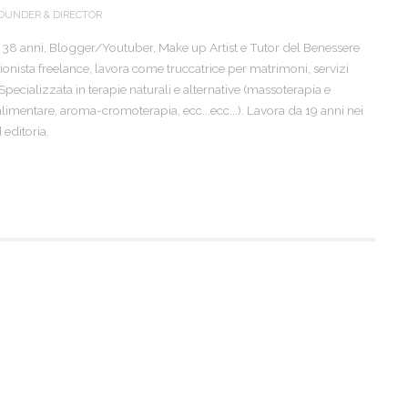
OUNDER & DIRECTOR
 38 anni, Blogger/Youtuber, Make up Artist e Tutor del Benessere
sionista freelance, lavora come truccatrice per matrimoni, servizi
. Specializzata in terapie naturali e alternative (massoterapia e
limentare, aroma-cromoterapia, ecc...ecc...). Lavora da 19 anni nei
editoria.