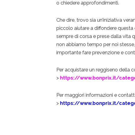
o chiedere approfondimenti.
Che dire, trovo sia un’iniziativa ver
piccolo aiutare a diffondere quest
sempre di corsa e prese dalla vita q
non abbiamo tempo per noi stesse,
importante fare prevenzione e contro
Per acquistare un reggiseno della c
>
https://www.bonprix.it/categ
Per maggiori informazioni e contatt
>
https://www.bonprix.it/categ