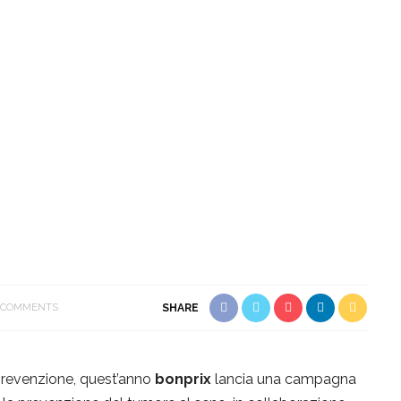
 COMMENTS
SHARE
prevenzione, quest’anno
bonprix
lancia una campagna