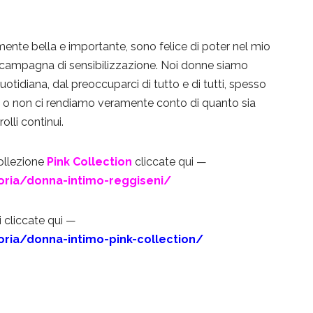
amente bella e importante, sono felice di poter nel mio
a campagna di sensibilizzazione. Noi donne siamo
uotidiana, dal preoccuparci di tutto e di tutti, spesso
 o non ci rendiamo veramente conto di quanto sia
lli continui.
ollezione
Pink Collection
cliccate qui —
oria/donna-intimo-reggiseni/
i cliccate qui —
oria/donna-intimo-pink-collection/