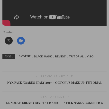
Condividi:
BIOVÈNE
BLACK MASK
REVIEW
TUTORIAL
VISO
TAGS :
PREVIOUS ARTICLE
NYX FACE AWARDS ITALY 2017 – OCTOPUS MAKE UP TUTORIAL
NEXT ARTICLE
LE NUOVE DREAMY MATTE LIQUID LIPSTICK NABLA COSMETICS