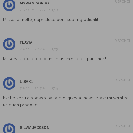
RISPONDI
MYRIAM SORBO
7 APRILE 2017 ALLE 17:06
Mi ispira molto, soprattutto per i suoi ingredienti!
RISPONDI
FLAVIA
7 APRILE 2017 ALLE 17:50
Mi servirebbe proprio una maschera per i punti neri!
RISPONDI
LISA C.
7 APRILE 2017 ALLE 17:54
Ne ho sentito spesso parlare di questa maschera e mi sembra
un buon prodotto
RISPONDI
SILVIA JACKSON