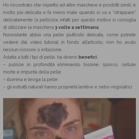
Ho riscontrato che rispetto ad altre maschere e prodotti simili, è
molto più delicata e fa meno male quando si va a “strappare”
delicatamente la pellicola, infatti per questo motivo si consiglia
di utilizzare la maschera
3 volte a settimana
.
Nonostante abbia una pelle piuttosto delicata, come potrete
vedere dal video tutorial in fondo all’articolo, non ho avuto
nessun rossore o irritazione.
Adatta a tutti i tipi di pelle, ha diversi
benefici
:
– pulisce in profondità eliminando tossine, sporco, cellule
morte e impurità della pelle
– illumina e leviga la pelle
– gli estratti naturali hanno proprietà lenitive e sebo-regolatrici