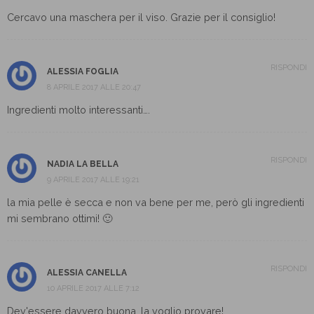
Cercavo una maschera per il viso. Grazie per il consiglio!
RISPONDI
ALESSIA FOGLIA
8 APRILE 2017 ALLE 20:47
Ingredienti molto interessanti….
RISPONDI
NADIA LA BELLA
9 APRILE 2017 ALLE 19:21
la mia pelle è secca e non va bene per me, però gli ingredienti
mi sembrano ottimi! 🙂
RISPONDI
ALESSIA CANELLA
10 APRILE 2017 ALLE 7:12
Dev'essere davvero buona, la voglio provare!