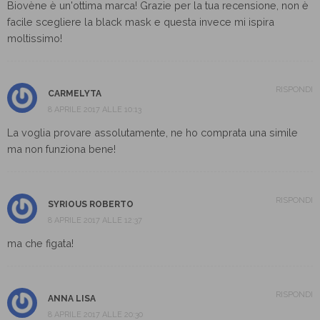
Biovène è un'ottima marca! Grazie per la tua recensione, non è
facile scegliere la black mask e questa invece mi ispira
moltissimo!
RISPONDI
CARMELYTA
8 APRILE 2017 ALLE 10:13
La voglia provare assolutamente, ne ho comprata una simile
ma non funziona bene!
RISPONDI
SYRIOUS ROBERTO
8 APRILE 2017 ALLE 12:37
ma che figata!
RISPONDI
ANNA LISA
8 APRILE 2017 ALLE 20:30